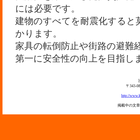
には必要です。
建物のすべてを耐震化すると
かります。
家具の転倒防止や街路の避難
第一に安全性の向上を目指し
〒343-
http://www.k
掲載中の文章