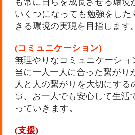
も常に自らを成長させる環境
いくつになっても勉強をした
きる環境の実現を目指します
(コミュニケーション)
無理やりなコミュニケーショ
当に一人一人に合った繋がり
人と人の繋がりを大切にする
事、お一人でも安心して生活
っていきます。
(支援)